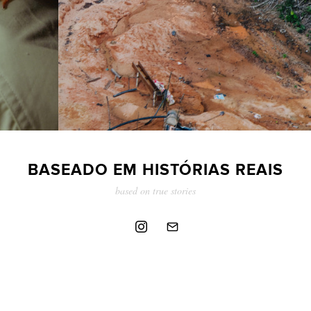
BASEADO EM HISTÓRIAS REAIS
based on true stories